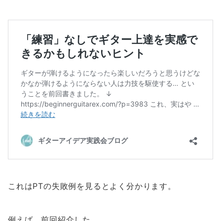
これはPTの失敗例を見るとよく分かります。
例えば、前回紹介した