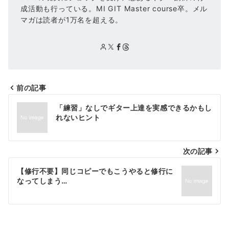
成活動も行っている。MI GIT Master course卒。メル
マガは読者が1万名を超える。
前の記事
投
「練習」なしでギター上達を実感できるかもし
稿
れないヒント
ナ
次の記事
ビ
ゲ
【修行不要】同じコピーでもこうやると修行に
なってしまう…
ー
シ
ョ