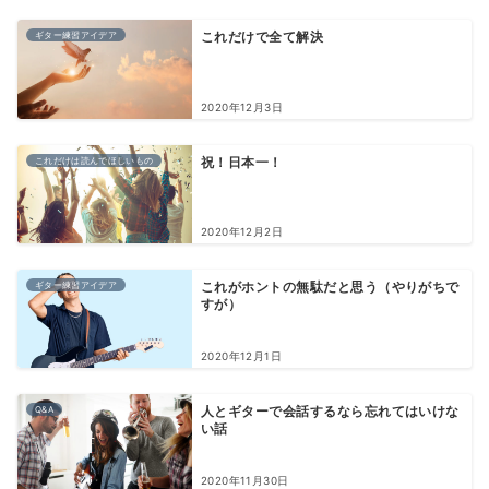
ギター練習アイデア
これだけで全て解決
2020年12月3日
これだけは読んでほしいもの
祝！日本一！
2020年12月2日
ギター練習アイデア
これがホントの無駄だと思う（やりがちで
すが）
2020年12月1日
Q&A
人とギターで会話するなら忘れてはいけな
い話
2020年11月30日