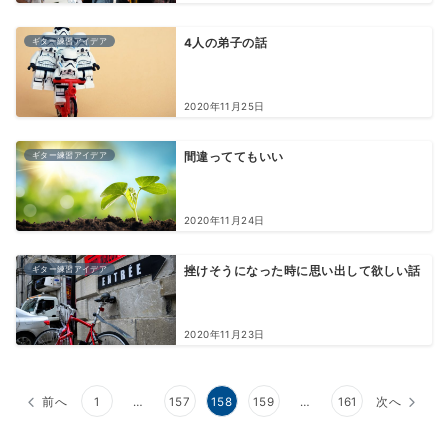
ギター練習アイデア
4人の弟子の話
2020年11月25日
ギター練習アイデア
間違っててもいい
2020年11月24日
ギター練習アイデア
挫けそうになった時に思い出して欲しい話
2020年11月23日
前へ
1
…
157
158
159
…
161
次へ