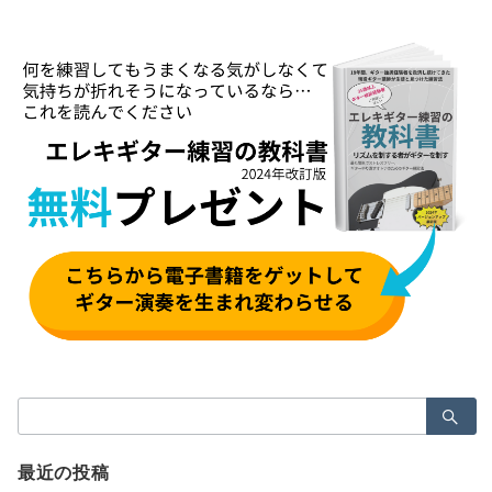
検
索：
最近の投稿