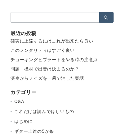
検
索：
最近の投稿
確実に上達するにはこれが出来たら良い
このメンタリティはすごく良い
チョーキングビブラートをやる時の注意点
問題：機材で出音は決まるのか？
演奏からノイズを一瞬で消した実話
カテゴリー
Q&A
これだけは読んでほしいもの
はじめに
ギター上達の5か条