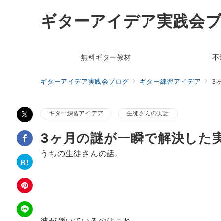
ギターアイデア実践会
無料ギター教材
不
ギターアイデア実践会ブログ
ギター練習アイデア
3
ギター練習アイデア
生徒さんの実話
3ヶ月の謎が一瞬で解決した
うちの生徒さんの話。
彼が弾いているのはこれ