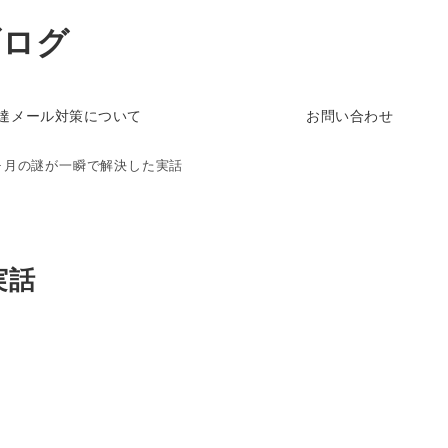
ブログ
達メール対策について
お問い合わせ
ヶ月の謎が一瞬で解決した実話
実話