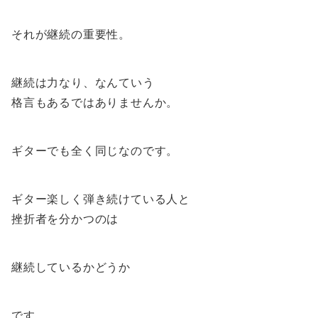
それが継続の重要性。
継続は力なり、なんていう
格言もあるではありませんか。
ギターでも全く同じなのです。
ギター楽しく弾き続けている人と
挫折者を分かつのは
継続しているかどうか
です。