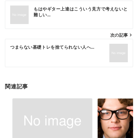
投
もはやギター上達はこういう見方で考えないと
稿
難しい…
ナ
次の記事
ビ
ゲ
つまらない基礎トレを捨てられない人へ…
ー
シ
ョ
関連記事
ン