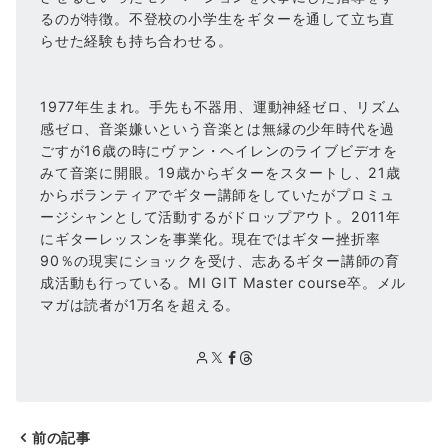
るのが特徴。不登校の小学生をギターを通して立ち直
らせた経験も持ち合わせる。
1977年生まれ。手先も不器用、運動神経ゼロ、リズム
感ゼロ、音楽嫌いという音楽とは無縁の少年時代を過
ごすが16歳の時にヴァン・ヘイレンのライブビデオを
みて音楽に開眼。19歳からギターをスタートし、21歳
からボランティアでギター講師をしていたがプロミュ
ージシャンとして活動するがドロップアウト。2011年
にギターレッスンを事業化。現在ではギター挫折率
90％の現実にショックを受け、志あるギター講師の育
成活動も行っている。MI GIT Master course卒。メル
マガは読者が1万名を超える。
前の記事