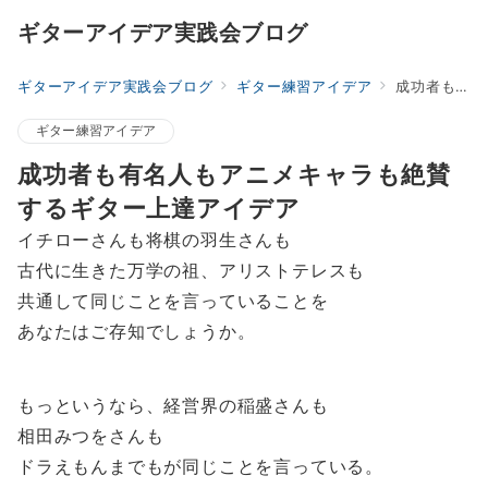
ギターアイデア実践会ブログ
ギターアイデア実践会ブログ
ギター練習アイデア
成功者も有名人もアニメキャラも絶賛するギター上達アイデア
ギター練習アイデア
成功者も有名人もアニメキャラも絶賛
するギター上達アイデア
イチローさんも将棋の羽生さんも
古代に生きた万学の祖、アリストテレスも
共通して同じことを言っていることを
あなたはご存知でしょうか。
もっというなら、経営界の稲盛さんも
相田みつをさんも
ドラえもんまでもが同じことを言っている。