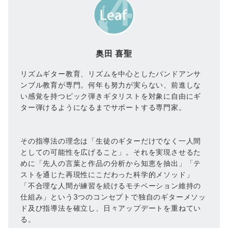
奥田 喜聖
リズムギター教育、リズムを中心としたバンドアンサ
ンブル教育が専門。何年も努力が実らない、前進しな
い感覚を持つピック弾きギタリストを対象に自由にギ
ター弾けるようになるまでサポートする専門家。
その指導法の理念は「生徒のギターだけでなく一人間
としての可能性を広げること」。それを実現させるた
めに「先人の言葉と作品の分析から知恵を抽出」「テ
ストを通じた再現性にこだわった科学的メソッド」
「不合理な人間が練習を続けるモチベーション維持の
仕組み」という3つのコンセプトで独自のギターメソッ
ド及び指導法を確立し、日々アップデートを重ねてい
る。