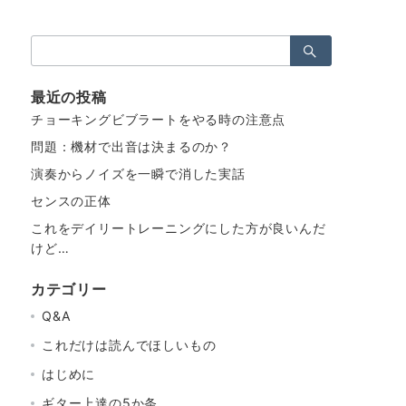
検
索：
最近の投稿
チョーキングビブラートをやる時の注意点
問題：機材で出音は決まるのか？
演奏からノイズを一瞬で消した実話
センスの正体
これをデイリートレーニングにした方が良いんだ
けど…
カテゴリー
Q&A
これだけは読んでほしいもの
はじめに
ギター上達の5か条