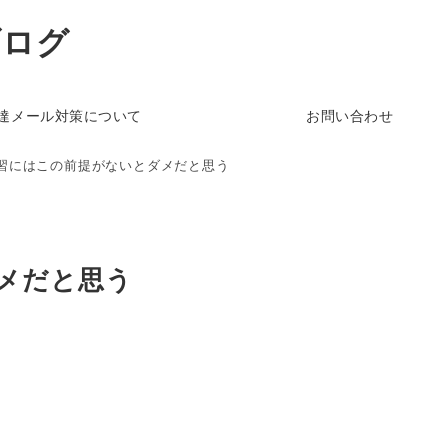
ブログ
達メール対策について
お問い合わせ
習にはこの前提がないとダメだと思う
メだと思う