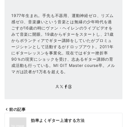
1977年生まれ。手先も不器用、運動神経ゼロ、リズム
感ゼロ、音楽嫌いという音楽とは無縁の少年時代を過
ごすが16歳の時にヴァン・ヘイレンのライブビデオを
みて音楽に開眼。19歳からギターをスタートし、21歳
からボランティアでギター講師をしていたがプロミュ
ージシャンとして活動するがドロップアウト。2011年
にギターレッスンを事業化。現在ではギター挫折率
90％の現実にショックを受け、志あるギター講師の育
成活動も行っている。MI GIT Master course卒。メル
マガは読者が1万名を超える。
前の記事
投
効率よくギター上達する方法
稿