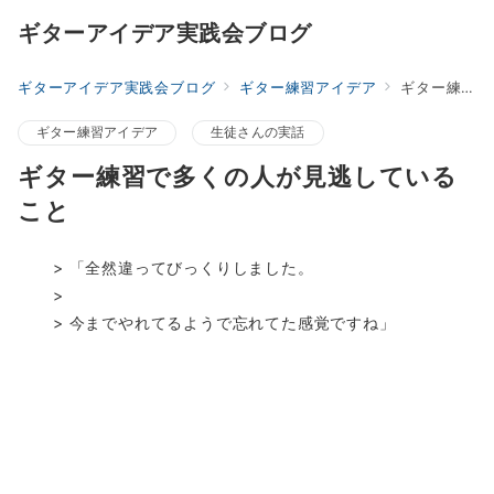
ギターアイデア実践会ブログ
ギターアイデア実践会ブログ
ギター練習アイデア
ギター練習で多くの人が見逃していること
ギター練習アイデア
生徒さんの実話
ギター練習で多くの人が見逃している
こと
> 「全然違ってびっくりしました。
>
> 今までやれてるようで忘れてた感覚ですね」