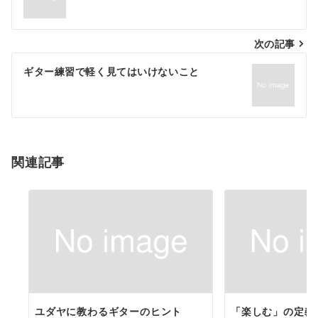
ナ
次の記事
ビ
ゲ
ギター練習で軽く見てはいけないこと
ー
シ
ョ
関連記事
ン
ユダヤに教わるギターのヒント
「楽しむ」の定義