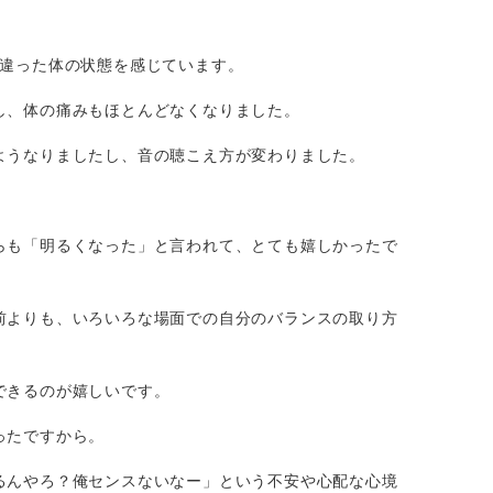
く違った体の状態を感じています。
し、体の痛みもほとんどなくなりました。
ようなりましたし、音の聴こえ方が変わりました。
らも「明るくなった」と言われて、とても嬉しかったで
前よりも、いろいろな場面での自分のバランスの取り方
できるのが嬉しいです。
ったですから。
るんやろ？俺センスないなー」という不安や心配な心境