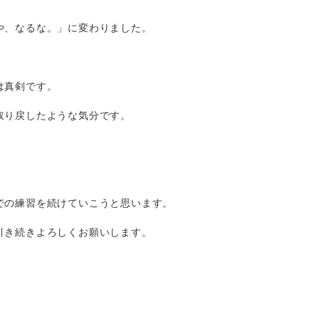
や、なるな。」に変わりました。
は真剣です。
取り戻したような気分です。
での練習を続けていこうと思います。
引き続きよろしくお願いします。