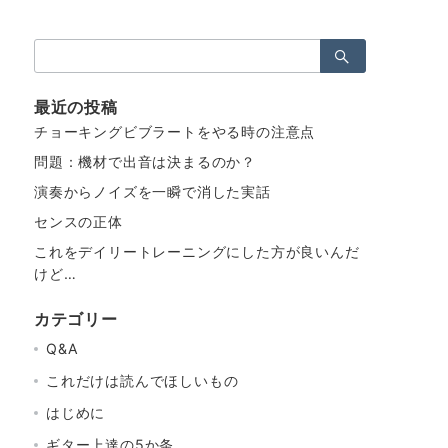
検
索：
最近の投稿
チョーキングビブラートをやる時の注意点
問題：機材で出音は決まるのか？
演奏からノイズを一瞬で消した実話
センスの正体
これをデイリートレーニングにした方が良いんだ
けど…
カテゴリー
Q&A
これだけは読んでほしいもの
はじめに
ギター上達の5か条