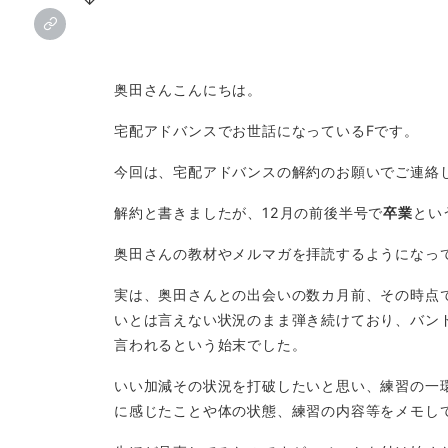
奥田さんこんにちは。
宅配アドバンスでお世話になっているFです。
今回は、宅配アドバンスの解約のお願いでご連絡
解約と書きましたが、12月の前後半号で
卒業
とい
奥田さんの教材やメルマガを拝読するようになっ
実は、奥田さんとの出会いの数カ月前、その時点
いとは言えない状況のまま弾き続けており、バン
言われるという始末でした。
いい加減その状況を打破したいと思い、練習の一
に感じたことや体の状態、練習の内容等をメモし