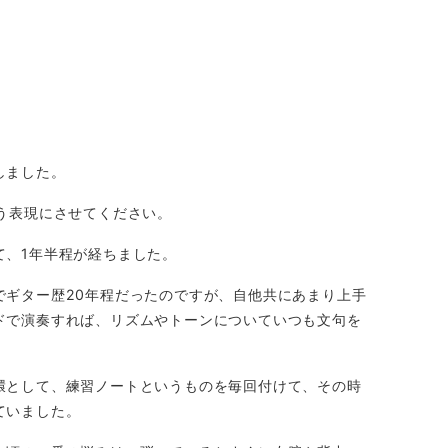
しました。
う表現にさせてください。
て、1年半程が経ちました。
でギター歴20年程だったのですが、自他共にあまり上手
ドで演奏すれば、リズムやトーンについていつも文句を
環として、練習ノートというものを毎回付けて、その時
ていました。