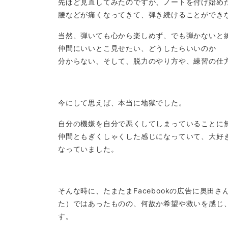
先ほど見直してみたのですが、ノートを付け始め
腰などが痛くなってきて、弾き続けることができ
当然、弾いても心から楽しめず、でも弾かないと
仲間にいいとこ見せたい、どうしたらいいのか
分からない、そして、脱力のやり方や、練習の仕方を
今にして思えば、本当に地獄でした。
自分の機嫌を自分で悪くしてしまっていることに
仲間ともぎくしゃくした感じになっていて、大好
なっていました。
そんな時に、たまたまFacebookの広告に奥田
た）ではあったものの、何故か希望や救いを感じ
す。