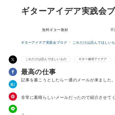
ギターアイデア実践会
無料ギター教材
不
ギターアイデア実践会ブログ
これだけは読んでほしい
これだけは読んでほしいもの
ギター練習アイデア
最高の仕事
記事を書こうとしたら一通のメールが来ました
非常に素晴らしいメールだったので紹介させて
↓