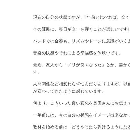
現在の自分の状態ですが、1年前と比べれば、全
その証拠に、毎日ギターを弾くことが楽しいです
バンドでの合奏も、リズムやトーンに意識がいく
音楽の快感やそれによる幸福感を体験中です。
最近、友人から「ノリが良くなった」とか、妻か
す。
人間関係など相変わらず悩んだりありますが、以
が変わってきたように感じています。
何より、こういった良い変化を奥田さんにお伝え
一年前には、今の自分の状態をイメージ出来なか
教材を始める前は「どうやったら弾けるようにな