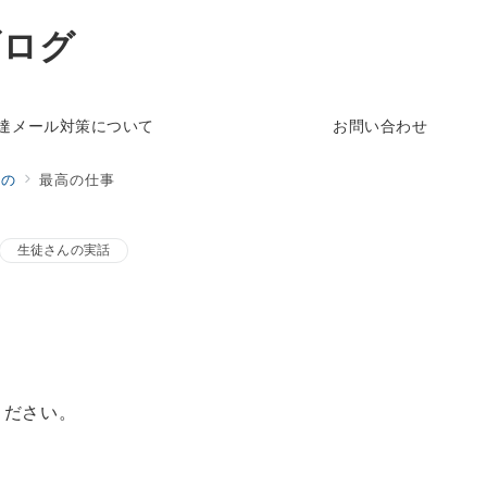
ブログ
達メール対策について
お問い合わせ
もの
最高の仕事
生徒さんの実話
。
ください。