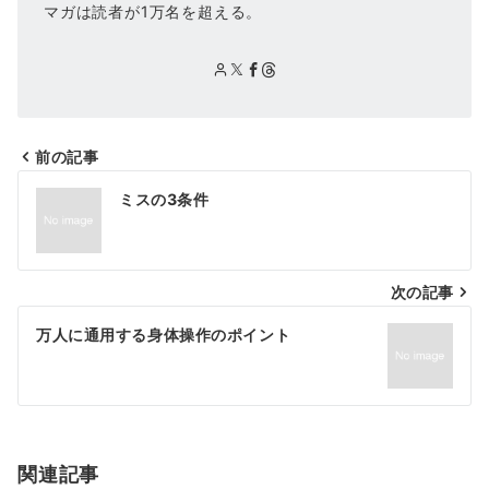
マガは読者が1万名を超える。
前の記事
投
ミスの3条件
稿
ナ
次の記事
ビ
ゲ
万人に通用する身体操作のポイント
ー
シ
ョ
関連記事
ン