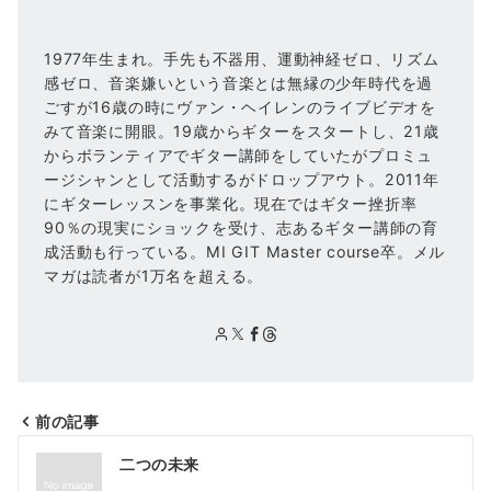
1977年生まれ。手先も不器用、運動神経ゼロ、リズム
感ゼロ、音楽嫌いという音楽とは無縁の少年時代を過
ごすが16歳の時にヴァン・ヘイレンのライブビデオを
みて音楽に開眼。19歳からギターをスタートし、21歳
からボランティアでギター講師をしていたがプロミュ
ージシャンとして活動するがドロップアウト。2011年
にギターレッスンを事業化。現在ではギター挫折率
90％の現実にショックを受け、志あるギター講師の育
成活動も行っている。MI GIT Master course卒。メル
マガは読者が1万名を超える。
前の記事
投
二つの未来
稿