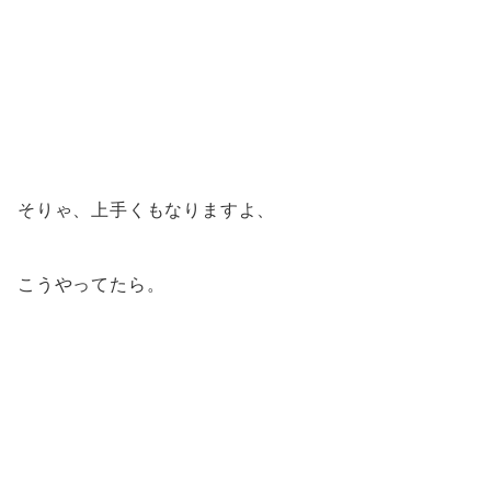
そりゃ、上手くもなりますよ、
こうやってたら。