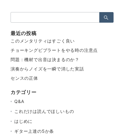
検
索：
最近の投稿
このメンタリティはすごく良い
チョーキングビブラートをやる時の注意点
問題：機材で出音は決まるのか？
演奏からノイズを一瞬で消した実話
センスの正体
カテゴリー
Q&A
これだけは読んでほしいもの
はじめに
ギター上達の5か条