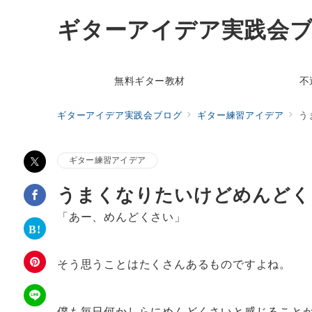
ギターアイデア実践会
無料ギター教材
不
ギターアイデア実践会ブログ
ギター練習アイデア
う
ギター練習アイデア
うまくなりたいけどめんどく
「あー、めんどくさい」
そう思うことはたくさんあるものですよね。
僕も毎日何かしらにめんどくさいと感じること