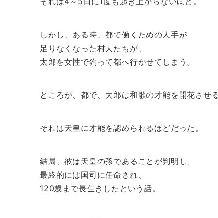
それは4～5日に1度も起き上がらないほど。
しかし、ある時、都で働くための人手が
足りなくなった村人たちが、
太郎を女性で釣って都へ行かせてしまう。
ところが、都で、太郎は和歌の才能を開花させ
それは天皇に才能を認められるほどだった。
結局、彼は天皇の孫であることが判明し、
最終的には国司に任命され、
120歳まで長生きしたという話。