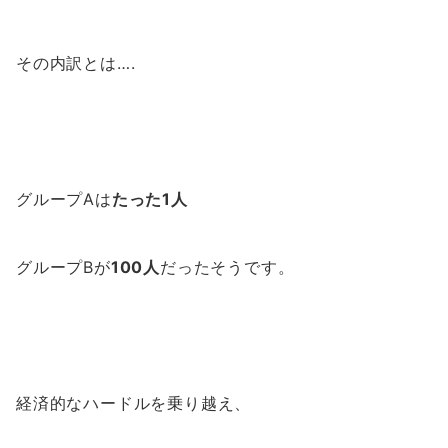
その内訳とは….
グループAは
たった1人
グループBが
100人
だったそうです。
経済的なハードルを乗り越え、