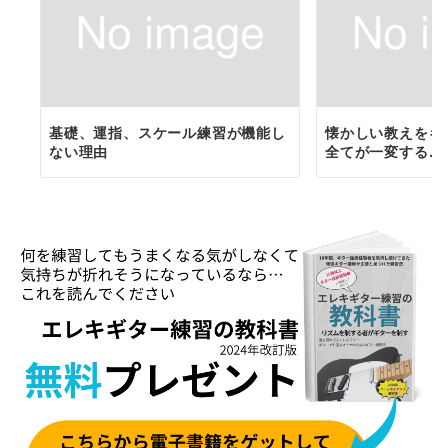
基礎、運指、スケール練習が機能し
懐かしい教えをギ
ない理由
全てが一変する…