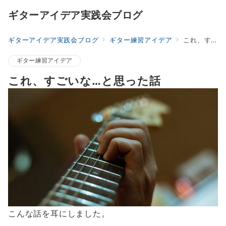
ギターアイデア実践会ブログ
ギターアイデア実践会ブログ
ギター練習アイデア
これ、すごいな…と思った話
ギター練習アイデア
これ、すごいな…と思った話
こんな話を耳にしました。