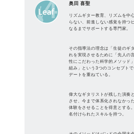
奥田 喜聖
リズムギター教育、リズムを中
らない、前進しない感覚を持つ
なるまでサポートする専門家。
その指導法の理念は「生徒のギ
れを実現させるために「先人の
性にこだわった科学的メソッド
組み」という3つのコンセプト
デートを重ねている。
偉大なギタリストが残した演奏
させ、今まで体系化されなかっ
体験をさせることを得意とする
名付けられたスキルを持つ。
そのメソッドはバンドの全国大