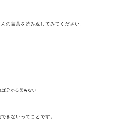
さんの言葉を読み返してみてください。
れば分かる筈もない
識できないってことです。