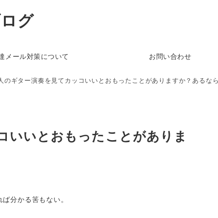
ブログ
達メール対策について
お問い合わせ
人のギター演奏を見てカッコいいとおもったことがありますか？あるな
コいいとおもったことがありま
れば分かる筈もない。