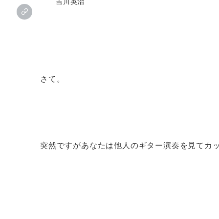
吉川英治
さて。
突然ですがあなたは他人のギター演奏を見てカ