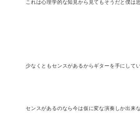
これは心理学的な知見から見てもそうだと僕は
少なくともセンスがあるからギターを手にして
センスがあるのなら今は仮に変な演奏しか出来