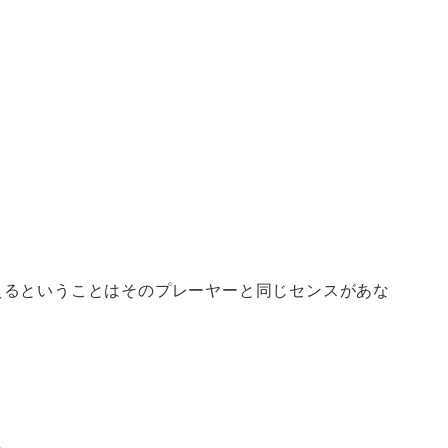
えるということはそのプレーヤーと同じセンスがあな
。