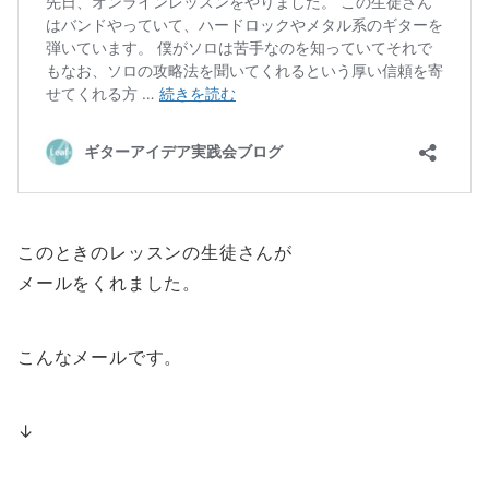
このときのレッスンの生徒さんが
メールをくれました。
こんなメールです。
↓