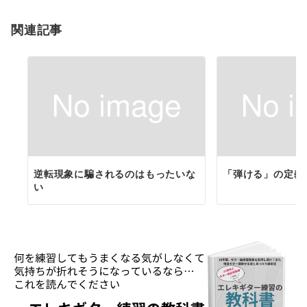
ョ
関連記事
ン
逆転現象に騙されるのはもったいな
「弾ける」の定義
い