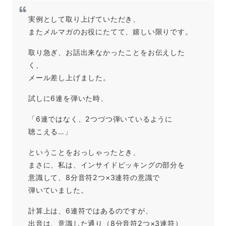
実例として取り上げていただき、
またメルマガのお役にたてて、嬉しい限りです。
取り急ぎ、お話出来なかったことをお伝えした
く、
メール差し上げました。
試しに6連を弾いた時、
「6連ではなく、2つづつ弾いているように
聴こえる…」
ということをおっしゃったとき、
まさに、私は、インサイドピッキングの部分を
意識して、8分音符2つ×3連符の意識で
弾いていました。
計算上は、6連符ではあるのですが、
出音は、意識した通り（8分音符2つ×3連符）