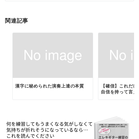
シ
ョ
関連記事
ン
漢字に秘められた演奏上達の本質
【確信】これだけ
自信を持って言え