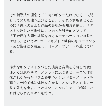
その指導法の理念は「生徒のギターだけでなく一人間
としての可能性を広げること」。それを実現させるた
めに「先人の言葉と作品の分析から知恵を抽出」「テ
ストを通じた再現性にこだわった科学的メソッド」
「不合理な人間が練習を続けるモチベーション維持の
仕組み」という3つのコンセプトで独自のギターメソッ
ド及び指導法を確立し、日々アップデートを重ねてい
る。
偉大なギタリストが残した演奏と言葉を分析し現代に
使える知恵をギターメソッドに反映させ、今まで体系
化されなかったリズムを中心としたギターメソッドを
確立。一瞬で成功体験をさせることを得意とする。一
発で答えを出すことが多いことから生徒に「瞬殺」と
名付けられたスキルを持つ。