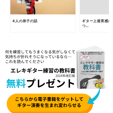
4人の弟子の話
ギター上達実感に
つ…