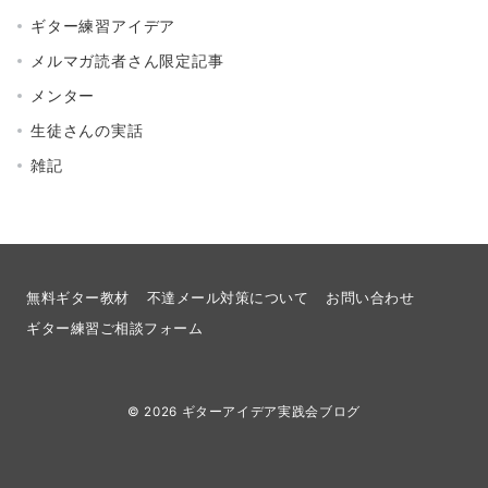
ギター練習アイデア
メルマガ読者さん限定記事
メンター
生徒さんの実話
雑記
無料ギター教材
不達メール対策について
お問い合わせ
ギター練習ご相談フォーム
© 2026
ギターアイデア実践会ブログ