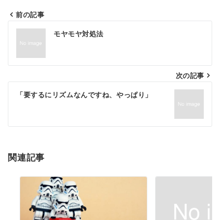
前の記事
投
モヤモヤ対処法
稿
ナ
次の記事
ビ
ゲ
「要するにリズムなんですね、やっぱり」
ー
シ
ョ
関連記事
ン