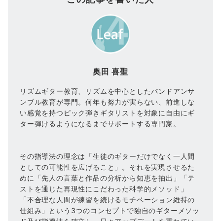
奥田 喜聖
リズムギター教育、リズムを中心としたバンドアンサ
ンブル教育が専門。何年も努力が実らない、前進しな
い感覚を持つピック弾きギタリストを対象に自由にギ
ター弾けるようになるまでサポートする専門家。
その指導法の理念は「生徒のギターだけでなく一人間
としての可能性を広げること」。それを実現させるた
めに「先人の言葉と作品の分析から知恵を抽出」「テ
ストを通じた再現性にこだわった科学的メソッド」
「不合理な人間が練習を続けるモチベーション維持の
仕組み」という3つのコンセプトで独自のギターメソッ