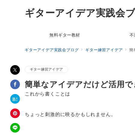
ギターアイデア実践会
無料ギター教材
不
ギターアイデア実践会ブログ
ギター練習アイデア
簡
ギター練習アイデア
簡単なアイデアだけど活用で
これから書くことは
ちょっと刺激的に映るかもしれません。