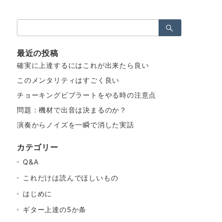
検
索：
最近の投稿
確実に上達するにはこれが出来たら良い
このメンタリティはすごく良い
チョーキングビブラートをやる時の注意点
問題：機材で出音は決まるのか？
演奏からノイズを一瞬で消した実話
カテゴリー
Q&A
これだけは読んでほしいもの
はじめに
ギター上達の5か条