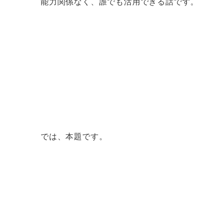
能力関係なく、誰でも活用できる話です。
では、本題です。