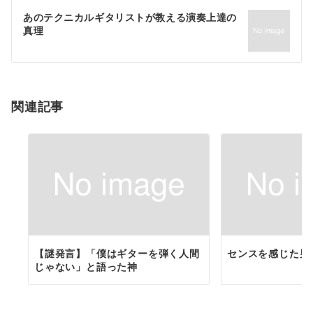
ゲ
あのテクニカルギタリストが教える演奏上達の
真理
ー
シ
ョ
関連記事
ン
【謎発言】「僕はギターを弾く人間
センスを感じた男
じゃない」と語った神