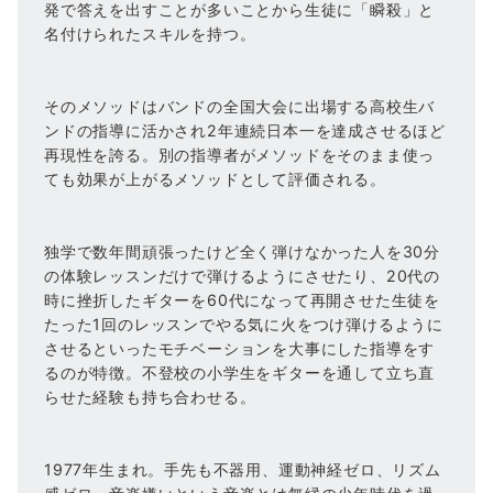
発で答えを出すことが多いことから生徒に「瞬殺」と
名付けられたスキルを持つ。
そのメソッドはバンドの全国大会に出場する高校生バ
ンドの指導に活かされ2年連続日本一を達成させるほど
再現性を誇る。別の指導者がメソッドをそのまま使っ
ても効果が上がるメソッドとして評価される。
独学で数年間頑張ったけど全く弾けなかった人を30分
の体験レッスンだけで弾けるようにさせたり、20代の
時に挫折したギターを60代になって再開させた生徒を
たった1回のレッスンでやる気に火をつけ弾けるように
させるといったモチベーションを大事にした指導をす
るのが特徴。不登校の小学生をギターを通して立ち直
らせた経験も持ち合わせる。
1977年生まれ。手先も不器用、運動神経ゼロ、リズム