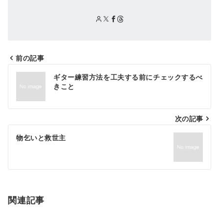
前の記事
投
ギター練習方法を工夫する前にチェックするべ
稿
きこと
ナ
次の記事
ビ
ゲ
物乞いと救世主
ー
シ
ョ
関連記事
ン