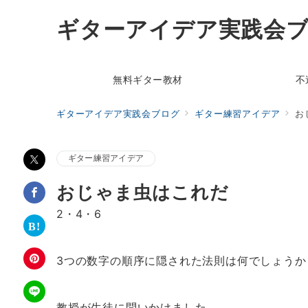
ギターアイデア実践会
無料ギター教材
不
ギターアイデア実践会ブログ
ギター練習アイデア
お
ギター練習アイデア
おじゃま虫はこれだ
2・4・6
3つの数字の順序に隠された法則は何でしょうか
教授が生徒に問いかけました。