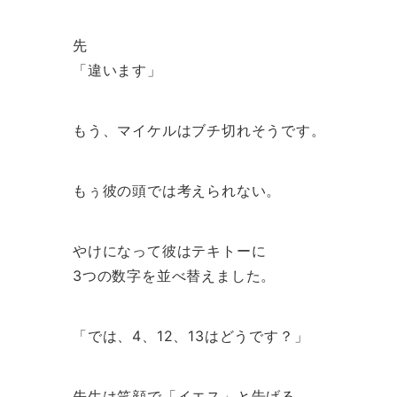
先
「違います」
もう、マイケルはブチ切れそうです。
もぅ彼の頭では考えられない。
やけになって彼はテキトーに
3つの数字を並べ替えました。
「では、4、12、13はどうです？」
先生は笑顔で「イエス」と告げる。