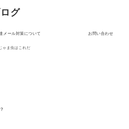
ブログ
達メール対策について
お問い合わせ
じゃま虫はこれだ
？