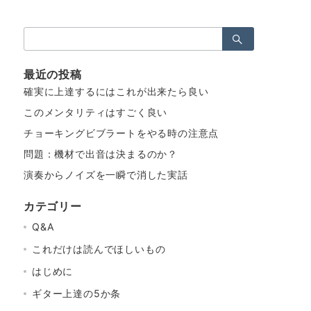
検
索：
最近の投稿
確実に上達するにはこれが出来たら良い
このメンタリティはすごく良い
チョーキングビブラートをやる時の注意点
問題：機材で出音は決まるのか？
演奏からノイズを一瞬で消した実話
カテゴリー
Q&A
これだけは読んでほしいもの
はじめに
ギター上達の5か条