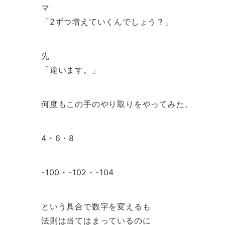
マ
「2ずつ増えていくんでしょう？」
先
「違います。」
何度もこの手のやり取りをやってみた。
4・6・8
-100・-102・-104
という具合で数字を変えるも
法則は当てはまっているのに