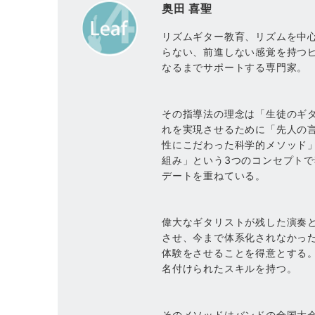
奥田 喜聖
リズムギター教育、リズムを中
らない、前進しない感覚を持つ
なるまでサポートする専門家。
その指導法の理念は「生徒のギ
れを実現させるために「先人の
性にこだわった科学的メソッド
組み」という3つのコンセプト
デートを重ねている。
偉大なギタリストが残した演奏
させ、今まで体系化されなかっ
体験をさせることを得意とする
名付けられたスキルを持つ。
そのメソッドはバンドの全国大