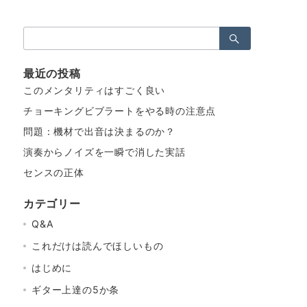
検
索：
最近の投稿
このメンタリティはすごく良い
チョーキングビブラートをやる時の注意点
問題：機材で出音は決まるのか？
演奏からノイズを一瞬で消した実話
センスの正体
カテゴリー
Q&A
これだけは読んでほしいもの
はじめに
ギター上達の5か条