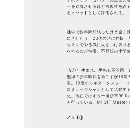
一を達成させるほど再現性を誇
るメソッドとして評価される。
独学で数年間頑張ったけど全く
にさせたり、20代の時に挫折し
ッスンでやる気に火をつけ弾け
をするのが特徴。不登校の小学
1977年生まれ。手先も不器用
無縁の少年時代を過ごすが16歳
眼。19歳からギターをスタート
ロミュージシャンとして活動する
化。現在ではギター挫折率90
も行っている。MI GIT Mast