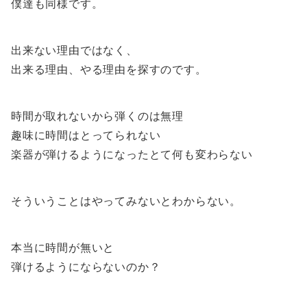
僕達も同様です。
出来ない理由ではなく、
出来る理由、やる理由を探すのです。
時間が取れないから弾くのは無理
趣味に時間はとってられない
楽器が弾けるようになったとて何も変わらない
そういうことはやってみないとわからない。
本当に時間が無いと
弾けるようにならないのか？