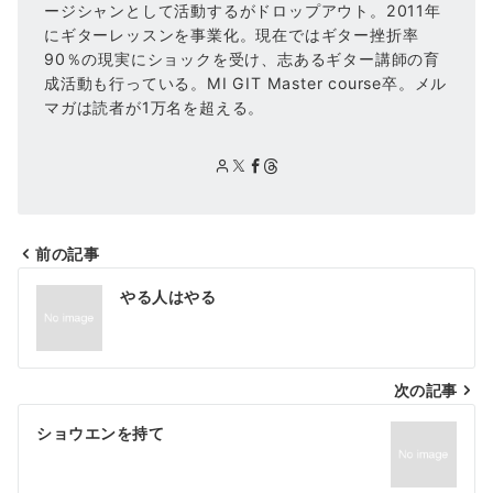
ージシャンとして活動するがドロップアウト。2011年
にギターレッスンを事業化。現在ではギター挫折率
90％の現実にショックを受け、志あるギター講師の育
成活動も行っている。MI GIT Master course卒。メル
マガは読者が1万名を超える。
前の記事
投
やる人はやる
稿
ナ
次の記事
ビ
ゲ
ショウエンを持て
ー