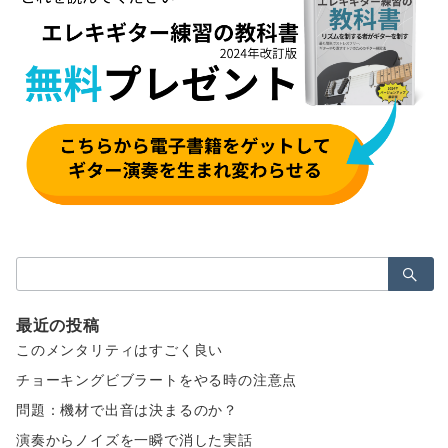
検
索：
最近の投稿
このメンタリティはすごく良い
チョーキングビブラートをやる時の注意点
問題：機材で出音は決まるのか？
演奏からノイズを一瞬で消した実話