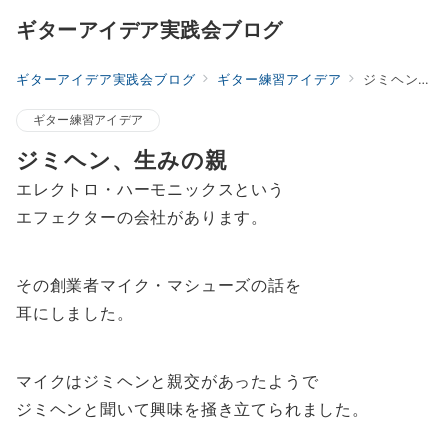
ギターアイデア実践会ブログ
ギターアイデア実践会ブログ
ギター練習アイデア
ジミヘン、生みの親
ギター練習アイデア
ジミヘン、生みの親
エレクトロ・ハーモニックスという
エフェクターの会社があります。
その創業者マイク・マシューズの話を
耳にしました。
マイクはジミヘンと親交があったようで
ジミヘンと聞いて興味を掻き立てられました。