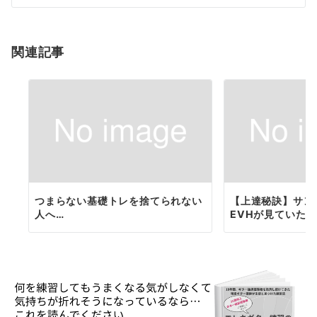
シ
ョ
関連記事
ン
つまらない基礎トレを捨てられない
【上達秘訣】サン
人へ…
EVHが見ていたも