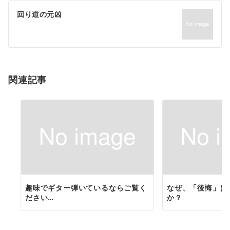
ゲ
回り道の元凶
ー
シ
ョ
関連記事
ン
趣味でギター弾いているならご覧く
なぜ、「後悔」は
ださい…
か？