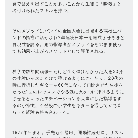
発で答えを出すことが多いことから生徒に「瞬殺」と
名付けられたスキルを持つ。
そのメソッドはバンドの全国大会に出場する高校生バ
ンドの指導に活かされ2年連続日本一を達成させるほど
再現性を誇る。別の指導者がメソッドをそのまま使っ
ても効果が上がるメソッドとして評価される。
独学で数年間頑張ったけど全く弾けなかった人を30分
の体験レッスンだけで弾けるようにさせたり、20代の
時に挫折したギターを60代になって再開させた生徒を
たった1回のレッスンでやる気に火をつけ弾けるように
させるといったモチベーションを大事にした指導をす
るのが特徴。不登校の小学生をギターを通して立ち直
らせた経験も持ち合わせる。
1977年生まれ。手先も不器用、運動神経ゼロ、リズム