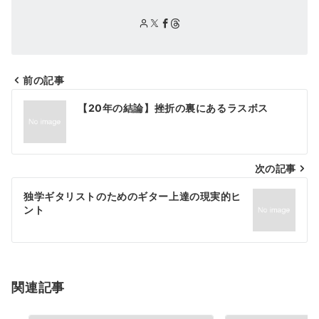
前の記事
投
【20年の結論】挫折の裏にあるラスボス
稿
ナ
次の記事
ビ
ゲ
独学ギタリストのためのギター上達の現実的ヒ
ント
ー
シ
ョ
関連記事
ン