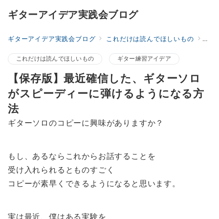
ギターアイデア実践会ブログ
ギターアイデア実践会ブログ
これだけは読んでほしいもの
【保
これだけは読んでほしいもの
ギター練習アイデア
【保存版】最近確信した、ギターソロ
がスピーディーに弾けるようになる方
法
ギターソロのコピーに興味がありますか？
もし、あるならこれからお話することを
受け入れられるとものすごく
コピーが素早くできるようになると思います。
実は最近、僕はある実験を