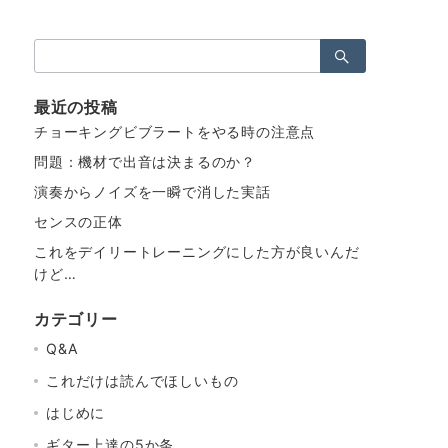
検
索：
最近の投稿
チョーキングビブラートをやる時の注意点
問題：機材で出音は決まるのか？
演奏からノイズを一瞬で消した実話
センスの正体
これをデイリートレーニングにした方が良いんだ
けど…
カテゴリー
Q&A
これだけは読んでほしいもの
はじめに
ギター上達の5か条