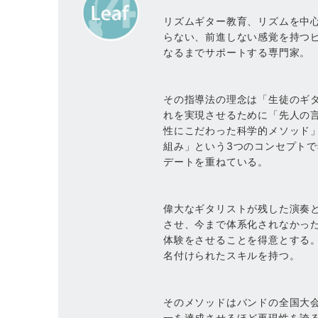
リズムギター教育、リズムを中
らない、前進しない感覚を持つ
なるまでサポートする専門家。
その指導法の理念は「生徒のギ
れを実現させるために「先人の
性にこだわった科学的メソッド
組み」という3つのコンセプト
デートを重ねている。
偉大なギタリストが残した演奏
させ、今まで体系化されなかっ
体験をさせることを得意とする
名付けられたスキルを持つ。
そのメソッドはバンドの全国大
一を達成させるほど再現性を誇