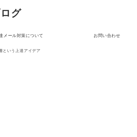
ブログ
達メール対策について
お問い合わせ
棚という上達アイデア