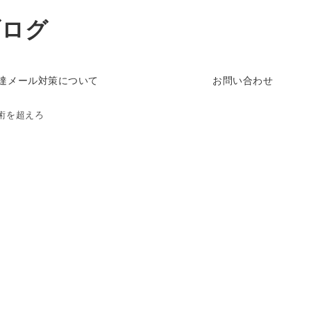
ブログ
達メール対策について
お問い合わせ
術を超えろ