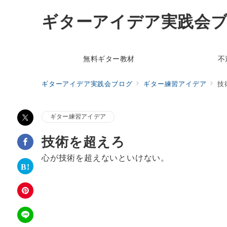
ギターアイデア実践会
無料ギター教材
不
ギターアイデア実践会ブログ
ギター練習アイデア
技
ギター練習アイデア
技術を超えろ
心が技術を超えないといけない。