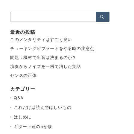
検
索：
最近の投稿
このメンタリティはすごく良い
チョーキングビブラートをやる時の注意点
問題：機材で出音は決まるのか？
演奏からノイズを一瞬で消した実話
センスの正体
カテゴリー
Q&A
これだけは読んでほしいもの
はじめに
ギター上達の5か条