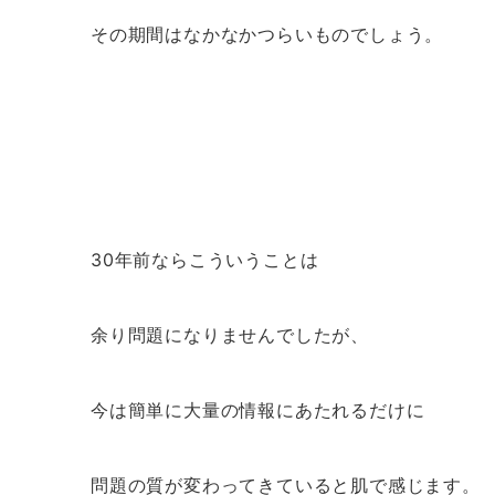
その期間はなかなかつらいものでしょう。
30年前ならこういうことは
余り問題になりませんでしたが、
今は簡単に大量の情報にあたれるだけに
問題の質が変わってきていると肌で感じます。