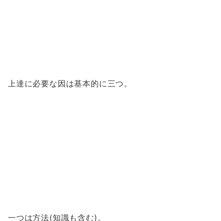
上達に必要な因は基本的に三つ。
一つは方法(知識も含む)。