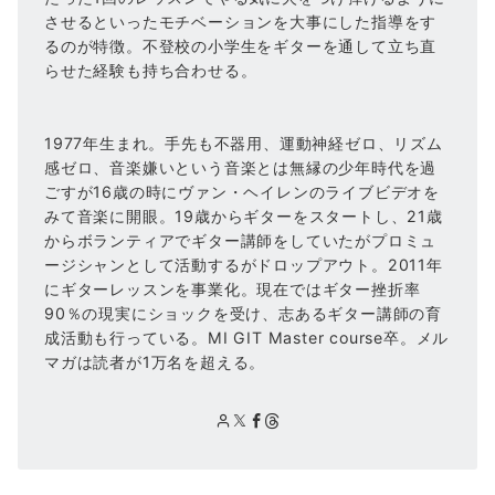
させるといったモチベーションを大事にした指導をす
るのが特徴。不登校の小学生をギターを通して立ち直
らせた経験も持ち合わせる。
1977年生まれ。手先も不器用、運動神経ゼロ、リズム
感ゼロ、音楽嫌いという音楽とは無縁の少年時代を過
ごすが16歳の時にヴァン・ヘイレンのライブビデオを
みて音楽に開眼。19歳からギターをスタートし、21歳
からボランティアでギター講師をしていたがプロミュ
ージシャンとして活動するがドロップアウト。2011年
にギターレッスンを事業化。現在ではギター挫折率
90％の現実にショックを受け、志あるギター講師の育
成活動も行っている。MI GIT Master course卒。メル
マガは読者が1万名を超える。