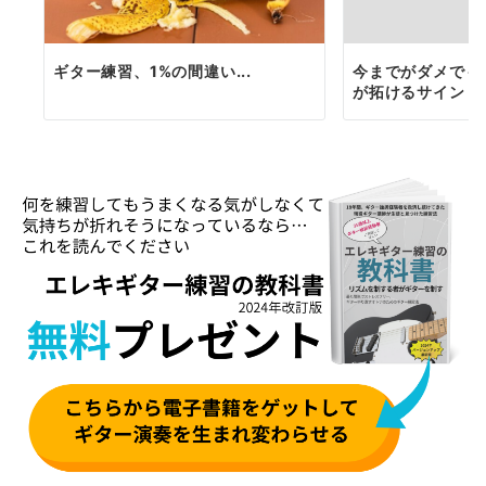
ギター練習、1%の間違い...
今までがダメでも
が拓けるサイン