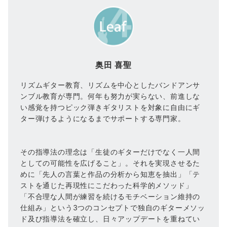
奥田 喜聖
リズムギター教育、リズムを中心としたバンドアンサ
ンブル教育が専門。何年も努力が実らない、前進しな
い感覚を持つピック弾きギタリストを対象に自由にギ
ター弾けるようになるまでサポートする専門家。
その指導法の理念は「生徒のギターだけでなく一人間
としての可能性を広げること」。それを実現させるた
めに「先人の言葉と作品の分析から知恵を抽出」「テ
ストを通じた再現性にこだわった科学的メソッド」
「不合理な人間が練習を続けるモチベーション維持の
仕組み」という3つのコンセプトで独自のギターメソッ
ド及び指導法を確立し、日々アップデートを重ねてい