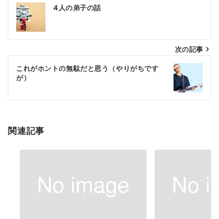
投
4人の弟子の話
稿
ナ
次の記事
ビ
ゲ
これがホントの無駄だと思う（やりがちです
が）
ー
シ
ョ
関連記事
ン