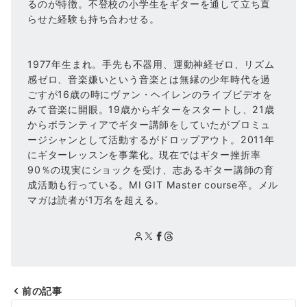
るのが特徴。不登校の小学生をギターを通して立ち直
らせた経験も持ち合わせる。
1977年生まれ。手先も不器用、運動神経ゼロ、リズム
感ゼロ、音楽嫌いという音楽とは無縁の少年時代を過
ごすが16歳の時にヴァン・ヘイレンのライブビデオを
みて音楽に開眼。19歳からギターをスタートし、21歳
からボランティアでギター講師をしていたがプロミュ
ージシャンとして活動するがドロップアウト。2011年
にギターレッスンを事業化。現在ではギター挫折率
90％の現実にショックを受け、志あるギター講師の育
成活動も行っている。MI GIT Master course卒。メル
マガは読者が1万名を超える。
前の記事