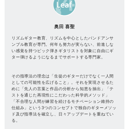
奥田 喜聖
リズムギター教育、リズムを中心としたバンドアンサ
ンブル教育が専門。何年も努力が実らない、前進しな
い感覚を持つピック弾きギタリストを対象に自由にギ
ター弾けるようになるまでサポートする専門家。
その指導法の理念は「生徒のギターだけでなく一人間
としての可能性を広げること」。それを実現させるた
めに「先人の言葉と作品の分析から知恵を抽出」「テ
ストを通じた再現性にこだわった科学的メソッド」
「不合理な人間が練習を続けるモチベーション維持の
仕組み」という3つのコンセプトで独自のギターメソッ
ド及び指導法を確立し、日々アップデートを重ねてい
る。