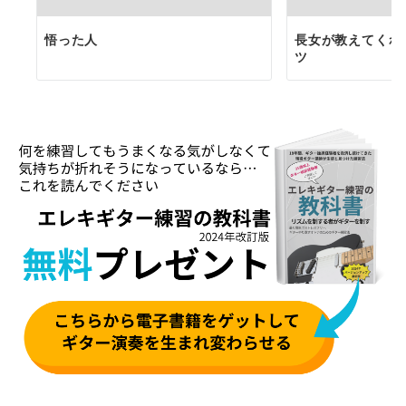
悟った人
長女が教えてくれ
ツ