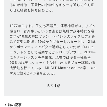
るのが特徴。不登校の小学生をギターを通して立ち直
らせた経験も持ち合わせる。
1977年生まれ。手先も不器用、運動神経ゼロ、リズム
感ゼロ、音楽嫌いという音楽とは無縁の少年時代を過
ごすが16歳の時にヴァン・ヘイレンのライブビデオを
みて音楽に開眼。19歳からギターをスタートし、21歳
からボランティアでギター講師をしていたがプロミュ
ージシャンとして活動するがドロップアウト。2011年
にギターレッスンを事業化。現在ではギター挫折率
90％の現実にショックを受け、志あるギター講師の育
成活動も行っている。MI GIT Master course卒。メル
マガは読者が1万名を超える。
前の記事