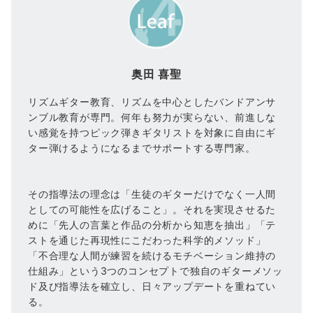
奥田 喜聖
リズムギター教育、リズムを中心としたバンドアンサ
ンブル教育が専門。何年も努力が実らない、前進しな
い感覚を持つピック弾きギタリストを対象に自由にギ
ター弾けるようになるまでサポートする専門家。
その指導法の理念は「生徒のギターだけでなく一人間
としての可能性を広げること」。それを実現させるた
めに「先人の言葉と作品の分析から知恵を抽出」「テ
ストを通じた再現性にこだわった科学的メソッド」
「不合理な人間が練習を続けるモチベーション維持の
仕組み」という3つのコンセプトで独自のギターメソッ
ド及び指導法を確立し、日々アップデートを重ねてい
る。