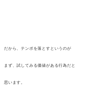
だから、テンポを落とすというのが
まず、試してみる価値がある行為だと
思います。