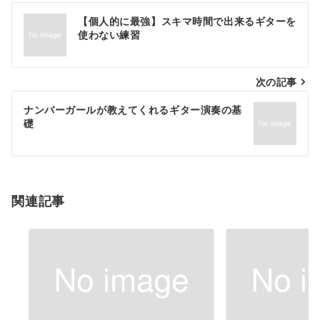
投
【個人的に最強】スキマ時間で出来るギターを
稿
使わない練習
ナ
次の記事
ビ
ゲ
ナンバーガールが教えてくれるギター演奏の基
礎
ー
シ
ョ
関連記事
ン