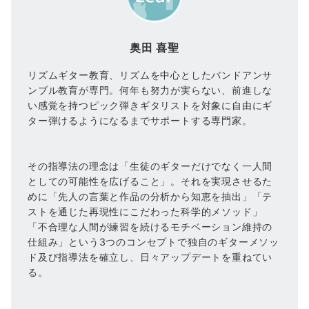
奥田 喜聖
リズムギター教育、リズムを中心としたバンドアンサ
ンブル教育が専門。何年も努力が実らない、前進しな
い感覚を持つピック弾きギタリストを対象に自由にギ
ター弾けるようになるまでサポートする専門家。
その指導法の理念は「生徒のギターだけでなく一人間
としての可能性を広げること」。それを実現させるた
めに「先人の言葉と作品の分析から知恵を抽出」「テ
ストを通じた再現性にこだわった科学的メソッド」
「不合理な人間が練習を続けるモチベーション維持の
仕組み」という3つのコンセプトで独自のギターメソッ
ド及び指導法を確立し、日々アップデートを重ねてい
る。