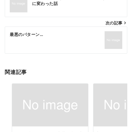
稿
に変わった話
ナ
次の記事
ビ
ゲ
最悪のパターン…
ー
シ
ョ
関連記事
ン