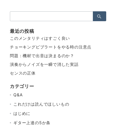
検
索：
最近の投稿
このメンタリティはすごく良い
チョーキングビブラートをやる時の注意点
問題：機材で出音は決まるのか？
演奏からノイズを一瞬で消した実話
センスの正体
カテゴリー
Q&A
これだけは読んでほしいもの
はじめに
ギター上達の5か条