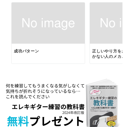
成功パターン
正しいやり方をお
かない人のメカニ