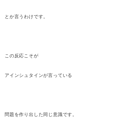
とか言うわけです。
この反応こそが
アインシュタインが言っている
問題を作り出した同じ意識です。