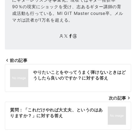
90％の現実にショックを受け、志あるギター講師の育
成活動も行っている。MI GIT Master course卒。メル
マガは読者が1万名を超える。
前の記事
投
やりたいことをやってうまく弾けないときはど
稿
うしたら良いのですか？に対する答え
ナ
次の記事
ビ
ゲ
質問：「これだけやれば大丈夫、というのはあ
りますか？」に対する答え
ー
シ