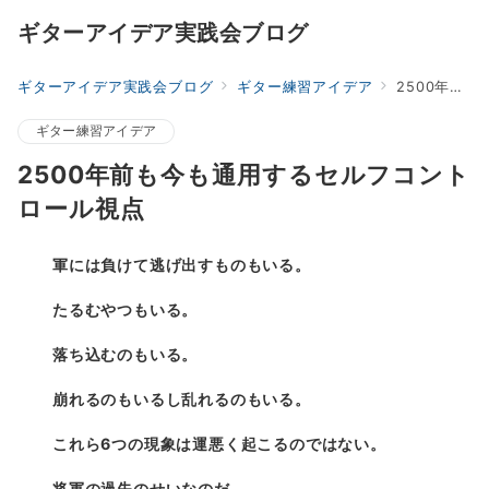
ギターアイデア実践会ブログ
ギターアイデア実践会ブログ
ギター練習アイデア
2500年前も今も通用するセルフコントロール視点
ギター練習アイデア
2500年前も今も通用するセルフコント
ロール視点
軍には負けて逃げ出すものもいる。
たるむやつもいる。
落ち込むのもいる。
崩れるのもいるし乱れるのもいる。
これら6つの現象は運悪く起こるのではない。
将軍の過失のせいなのだ。