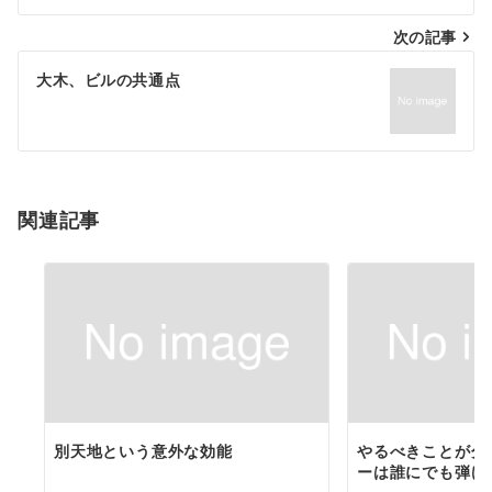
ナ
次の記事
ビ
ゲ
大木、ビルの共通点
ー
シ
ョ
関連記事
ン
別天地という意外な効能
やるべきことが分
ーは誰にでも弾け