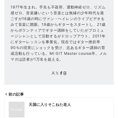
1977年生まれ。手先も不器用、運動神経ゼロ、リズム
感ゼロ、音楽嫌いという音楽とは無縁の少年時代を過
ごすが16歳の時にヴァン・ヘイレンのライブビデオを
みて音楽に開眼。19歳からギターをスタートし、21歳
からボランティアでギター講師をしていたがプロミュ
ージシャンとして活動するがドロップアウト。2011年
にギターレッスンを事業化。現在ではギター挫折率
90％の現実にショックを受け、志あるギター講師の育
成活動も行っている。MI GIT Master course卒。メル
マガは読者が1万名を超える。
前の記事
投
天国に入りそこねた老人
稿