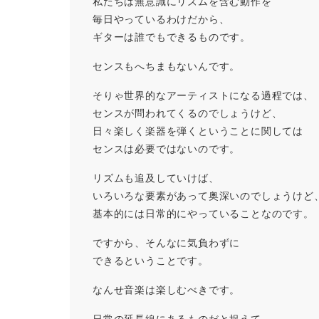
私たちは無意識にリズムを含む動作を
毎日やっているわけだから、
ギターは誰でもできるものです。
センスもへちまもないんです。
そりゃ世界的なアーティストになる過程では、
センスが問われてくるのでしょうけど、
日々楽しく楽器を弾くということに関しては
センスは必要ではないのです。
リズムも追及していけば、
いろいろな要素があって奥深いのでしょうけど
基本的には日常的にやっていることなのです。
ですから、そんなに気負わずに
できるということです。
なんせ音楽は楽しむべきです。
日常の延長線にあるものだと捉えて、