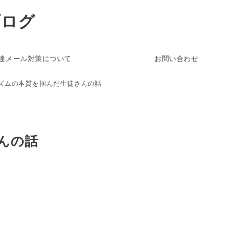
ブログ
達メール対策について
お問い合わせ
ズムの本質を掴んだ生徒さんの話
んの話