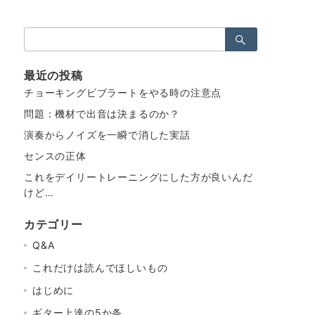
検
索：
最近の投稿
チョーキングビブラートをやる時の注意点
問題：機材で出音は決まるのか？
演奏からノイズを一瞬で消した実話
センスの正体
これをデイリートレーニングにした方が良いんだ
けど…
カテゴリー
Q&A
これだけは読んでほしいもの
はじめに
ギター上達の5か条