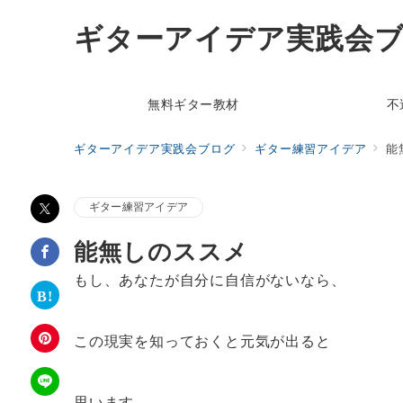
ギターアイデア実践会
無料ギター教材
不
ギターアイデア実践会ブログ
ギター練習アイデア
能
ギター練習アイデア
能無しのススメ
もし、あなたが自分に自信がないなら、
この現実を知っておくと元気が出ると
思います。