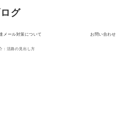
ブログ
達メール対策について
お問い合わせ
介：活路の見出し方