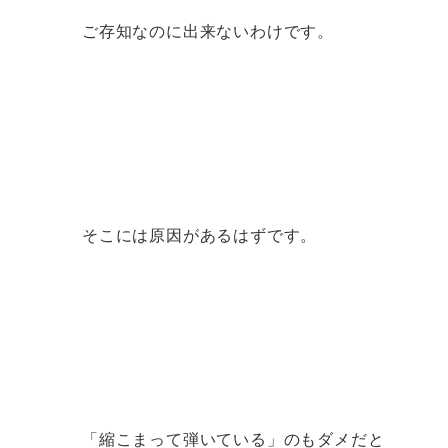
ご存知なのに出来ないわけです。
そこには原因があるはずです。
「縮こまって弾いている」のもダメだと