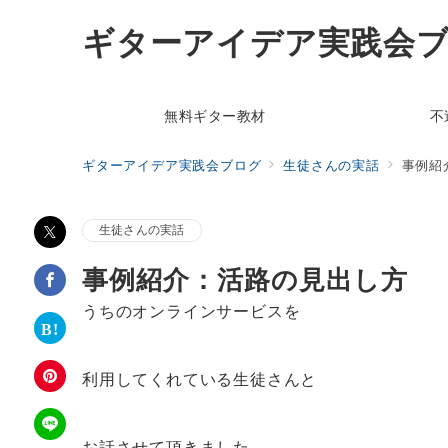
ギターアイデア実践会
無料ギター教材
不
ギターアイデア実践会ブログ
生徒さんの実話
事例紹
生徒さんの実話
事例紹介：活路の見出し方
うちのオンラインサービスを
利用してくれている生徒さんと
お話させて頂きました。