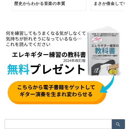
歴史からわかる音楽の本質
まさか借金していた
検
索：