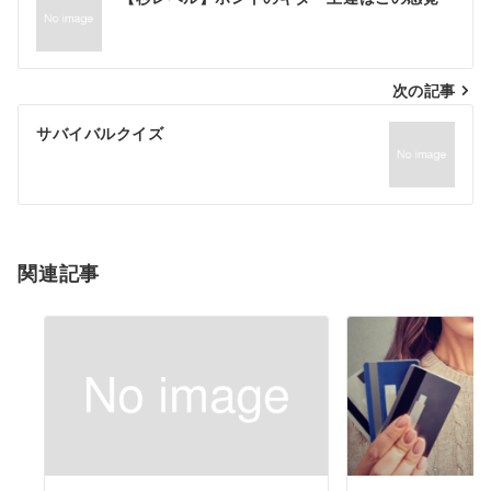
稿
ナ
次の記事
ビ
ゲ
サバイバルクイズ
ー
シ
ョ
関連記事
ン