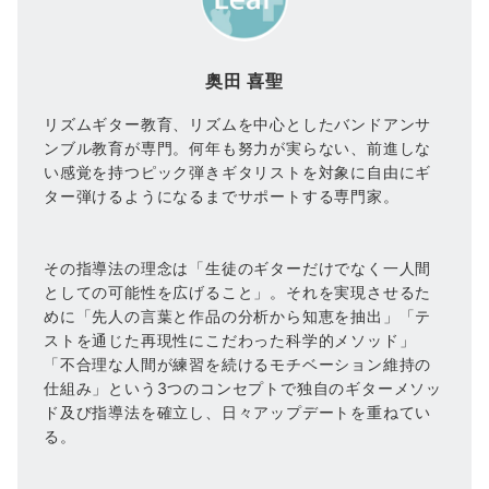
奥田 喜聖
リズムギター教育、リズムを中心としたバンドアンサ
ンブル教育が専門。何年も努力が実らない、前進しな
い感覚を持つピック弾きギタリストを対象に自由にギ
ター弾けるようになるまでサポートする専門家。
その指導法の理念は「生徒のギターだけでなく一人間
としての可能性を広げること」。それを実現させるた
めに「先人の言葉と作品の分析から知恵を抽出」「テ
ストを通じた再現性にこだわった科学的メソッド」
「不合理な人間が練習を続けるモチベーション維持の
仕組み」という3つのコンセプトで独自のギターメソッ
ド及び指導法を確立し、日々アップデートを重ねてい
る。