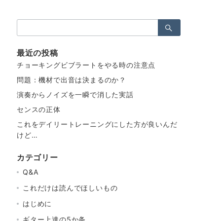
検
索：
最近の投稿
チョーキングビブラートをやる時の注意点
問題：機材で出音は決まるのか？
演奏からノイズを一瞬で消した実話
センスの正体
これをデイリートレーニングにした方が良いんだ
けど…
カテゴリー
Q&A
これだけは読んでほしいもの
はじめに
ギター上達の5か条