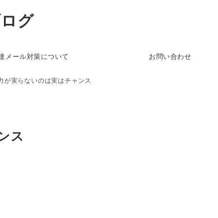
ブログ
達メール対策について
お問い合わせ
力が実らないのは実はチャンス
ンス