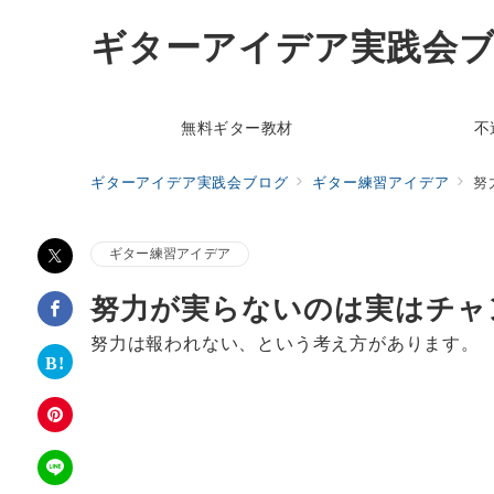
ギターアイデア実践会
無料ギター教材
不
ギターアイデア実践会ブログ
ギター練習アイデア
努
ギター練習アイデア
努力が実らないのは実はチャ
努力は報われない、という考え方があります。