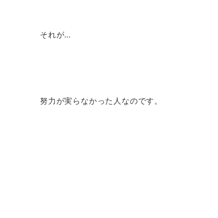
それが…
努力が実らなかった人なのです。