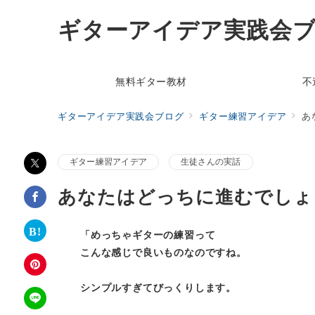
ギターアイデア実践会
無料ギター教材
不
ギターアイデア実践会ブログ
ギター練習アイデア
あ
ギター練習アイデア
生徒さんの実話
あなたはどっちに進むでしょ
「めっちゃギターの練習って
こんな感じで良いものなのですね。
シンプルすぎてびっくりします。