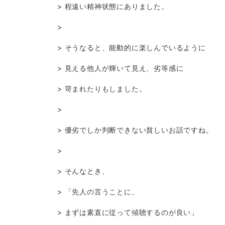
> 程遠い精神状態にありました。
>
> そうなると、能動的に楽しんでいるように
> 見える他人が輝いて見え、劣等感に
> 苛まれたりもしました。
>
> 優劣でしか判断できない貧しいお話ですね。
>
> そんなとき、
> 「先人の言うことに、
> まずは素直に従って傾聴するのが良い」