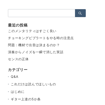
検
索：
最近の投稿
このメンタリティはすごく良い
チョーキングビブラートをやる時の注意点
問題：機材で出音は決まるのか？
演奏からノイズを一瞬で消した実話
センスの正体
カテゴリー
Q&A
これだけは読んでほしいもの
はじめに
ギター上達の5か条