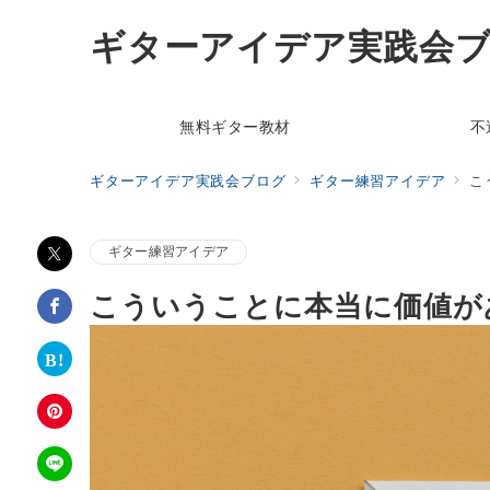
ギターアイデア実践会
無料ギター教材
不
ギターアイデア実践会ブログ
ギター練習アイデア
こ
ギター練習アイデア
こういうことに本当に価値が