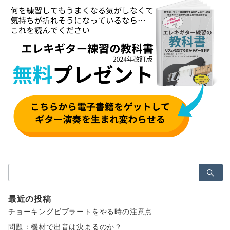
検
索：
最近の投稿
チョーキングビブラートをやる時の注意点
問題：機材で出音は決まるのか？