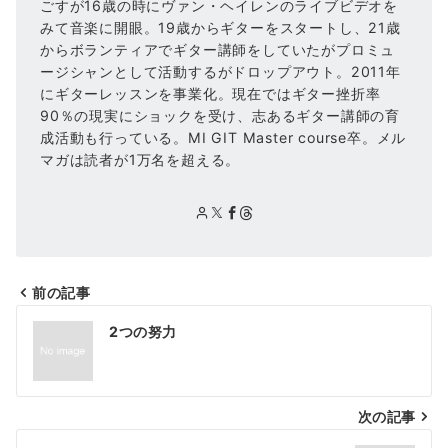
ごすが16歳の時にヴァン・ヘイレンのライブビデオを
みて音楽に開眼。19歳からギターをスタートし、21歳
からボランティアでギター講師をしていたがプロミュ
ージシャンとして活動するがドロップアウト。2011年
にギターレッスンを事業化。現在ではギター挫折率
90％の現実にショックを受け、志あるギター講師の育
成活動も行っている。MI GIT Master course卒。メル
マガは読者が1万名を超える。
前の記事
投
2つの努力
稿
ナ
次の記事
ビ