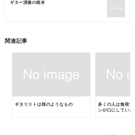
ゲ
ギター演奏の根本
ー
シ
ョ
関連記事
ン
ギタリストは桜のようなもの
多くの人は無視す
ンが口にしていた