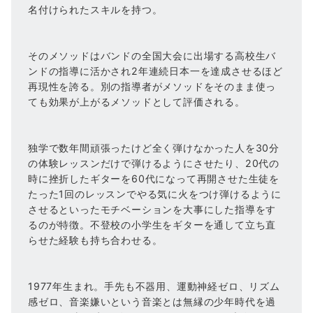
名付けられたスキルを持つ。
そのメソッドはバンドの全国大会に出場する高校生バ
ンドの指導に活かされ2年連続日本一を達成させるほど
再現性を誇る。別の指導者がメソッドをそのまま使っ
ても効果が上がるメソッドとして評価される。
独学で数年間頑張ったけど全く弾けなかった人を30分
の体験レッスンだけで弾けるようにさせたり、20代の
時に挫折したギターを60代になって再開させた生徒を
たった1回のレッスンでやる気に火をつけ弾けるように
させるといったモチベーションを大事にした指導をす
るのが特徴。不登校の小学生をギターを通して立ち直
らせた経験も持ち合わせる。
1977年生まれ。手先も不器用、運動神経ゼロ、リズム
感ゼロ、音楽嫌いという音楽とは無縁の少年時代を過