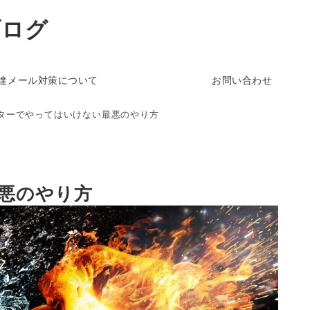
ブログ
達メール対策について
お問い合わせ
ターでやってはいけない最悪のやり方
悪のやり方