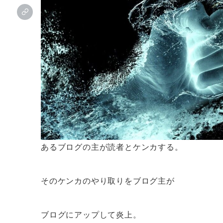
あるブログの主が読者とケンカする。
そのケンカのやり取りをブログ主が
ブログにアップして炎上。