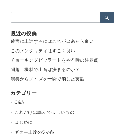
検
索：
最近の投稿
確実に上達するにはこれが出来たら良い
このメンタリティはすごく良い
チョーキングビブラートをやる時の注意点
問題：機材で出音は決まるのか？
演奏からノイズを一瞬で消した実話
カテゴリー
Q&A
これだけは読んでほしいもの
はじめに
ギター上達の5か条