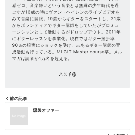
感ゼロ、音楽嫌いという音楽とは無縁の少年時代を過
ごすが16歳の時にヴァン・ヘイレンのライブビデオを
みて音楽に開眼。19歳からギターをスタートし、21歳
からボランティアでギター講師をしていたがプロミュ
ージシャンとして活動するがドロップアウト。2011年
にギターレッスンを事業化。現在ではギター挫折率
90％の現実にショックを受け、志あるギター講師の育
成活動も行っている。MI GIT Master course卒。メル
マガは読者が1万名を超える。
前の記事
投
燻製オファー
稿
ナ