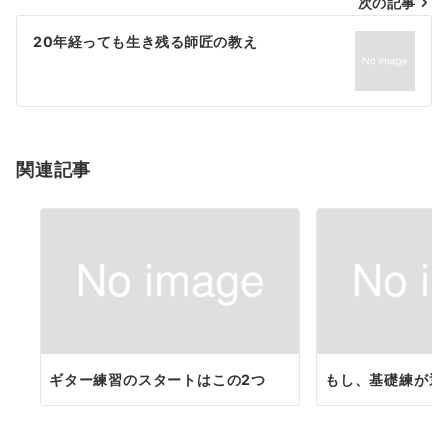
次の記事
ビ
ゲ
20年経っても生き残る師匠の教え
ー
シ
ョ
関連記事
ン
ギター練習のスタートはこの2つ
もし、基礎練が退