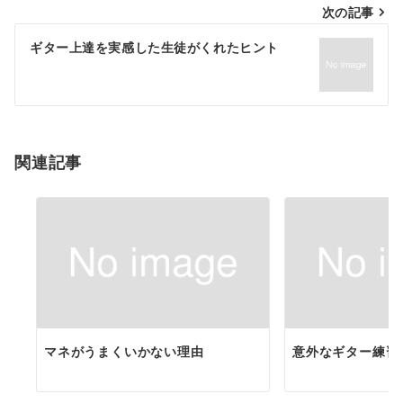
次の記事
ビ
ゲ
ギター上達を実感した生徒がくれたヒント
ー
シ
ョ
関連記事
ン
マネがうまくいかない理由
意外なギター練習