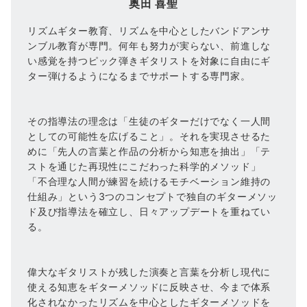
奥田 喜聖
リズムギター教育、リズムを中心としたバンドアンサ
ンブル教育が専門。何年も努力が実らない、前進しな
い感覚を持つピック弾きギタリストを対象に自由にギ
ター弾けるようになるまでサポートする専門家。
その指導法の理念は「生徒のギターだけでなく一人間
としての可能性を広げること」。それを実現させるた
めに「先人の言葉と作品の分析から知恵を抽出」「テ
ストを通じた再現性にこだわった科学的メソッド」
「不合理な人間が練習を続けるモチベーション維持の
仕組み」という3つのコンセプトで独自のギターメソッ
ド及び指導法を確立し、日々アップデートを重ねてい
る。
偉大なギタリストが残した演奏と言葉を分析し現代に
使える知恵をギターメソッドに反映させ、今まで体系
化されなかったリズムを中心としたギターメソッドを