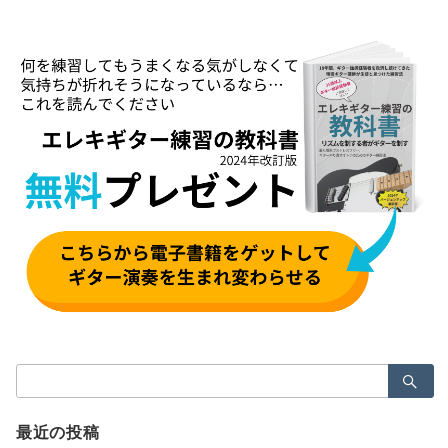
検
索：
最近の投稿