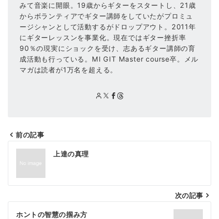
みて音楽に開眼。19歳からギターをスタートし、21歳
からボランティアでギター講師をしていたがプロミュ
ージシャンとして活動するがドロップアウト。2011年
にギターレッスンを事業化。現在ではギター挫折率
90％の現実にショックを受け、志あるギター講師の育
成活動も行っている。MI GIT Master course卒。メル
マガは読者が1万名を超える。
前の記事
投
上達の真理
稿
ナ
次の記事
ビ
ゲ
ホントの智慧の掴み方