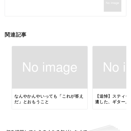
ー
シ
ョ
関連記事
ン
なんやかんやいっても「これが答え
【追悼】スティー
だ」とおもうこと
遺した、ギター上